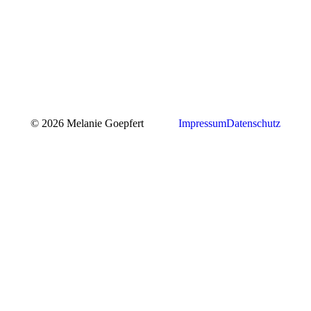
© 2026 Melanie Goepfert
Impressum
Datenschutz