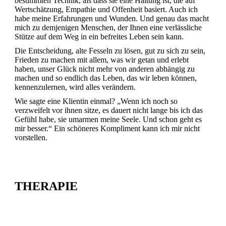
bestimmten Technik, als dass sie eine Haltung ist, die auf
Wertschätzung, Empathie und Offenheit basiert. Auch ich
habe meine Erfahrungen und Wunden. Und genau das macht
mich zu demjenigen Menschen, der Ihnen eine verlässliche
Stütze auf dem Weg in ein befreites Leben sein kann.
Die Entscheidung, alte Fesseln zu lösen, gut zu sich zu sein,
Frieden zu machen mit allem, was wir getan und erlebt
haben, unser Glück nicht mehr von anderen abhängig zu
machen und so endlich das Leben, das wir leben können,
kennenzulernen, wird alles verändern.
Wie sagte eine Klientin einmal? „Wenn ich noch so
verzweifelt vor ihnen sitze, es dauert nicht lange bis ich das
Gefühl habe, sie umarmen meine Seele. Und schon geht es
mir besser.“ Ein schöneres Kompliment kann ich mir nicht
vorstellen.
THERAPIE