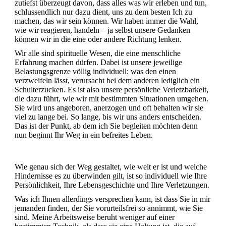
zutiefst überzeugt davon, dass alles was wir erleben und tun,
schlussendlich nur dazu dient, uns zu dem besten Ich zu
machen, das wir sein können. Wir haben immer die Wahl,
wie wir reagieren, handeln – ja selbst unsere Gedanken
können wir in die eine oder andere Richtung lenken.
Wir alle sind spirituelle Wesen, die eine menschliche
Erfahrung machen dürfen. Dabei ist unsere jeweilige
Belastungsgrenze völlig individuell: was den einen
verzweifeln lässt, verursacht bei dem anderen lediglich ein
Schulterzucken. Es ist also unsere persönliche Verletzbarkeit,
die dazu führt, wie wir mit bestimmten Situationen umgehen.
Sie wird uns angeboren, anerzogen und oft behalten wir sie
viel zu lange bei. So lange, bis wir uns anders entscheiden.
Das ist der Punkt, ab dem ich Sie begleiten möchten denn
nun beginnt Ihr Weg in ein befreites Leben.
Wie genau sich der Weg gestaltet, wie weit er ist und welche
Hindernisse es zu überwinden gilt, ist so individuell wie Ihre
Persönlichkeit, Ihre Lebensgeschichte und Ihre Verletzungen.
Was ich Ihnen allerdings versprechen kann, ist dass Sie in mir
jemanden finden, der Sie vorurteilsfrei so annimmt, wie Sie
sind. Meine Arbeitsweise beruht weniger auf einer