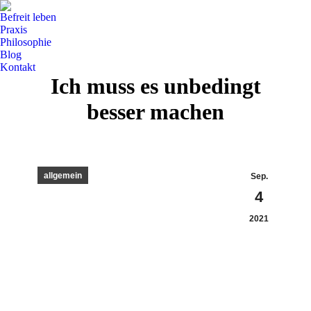
Befreit leben
Praxis
Philosophie
Blog
Kontakt
Ich muss es unbedingt
besser machen
allgemein
Sep.
4
2021