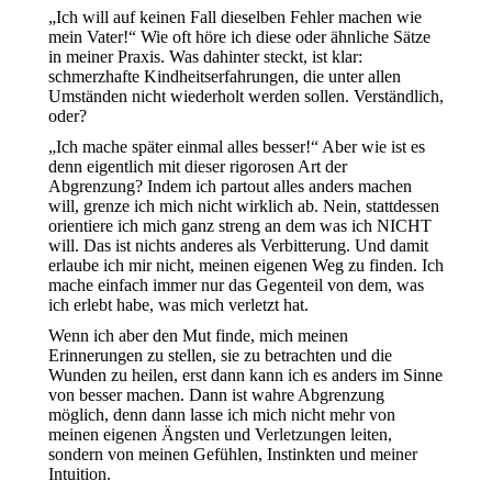
„Ich will auf keinen Fall dieselben Fehler machen wie
mein Vater!“ Wie oft höre ich diese oder ähnliche Sätze
in meiner Praxis. Was dahinter steckt, ist klar:
schmerzhafte Kindheitserfahrungen, die unter allen
Umständen nicht wiederholt werden sollen. Verständlich,
oder?
„Ich mache später einmal alles besser!“ Aber wie ist es
denn eigentlich mit dieser rigorosen Art der
Abgrenzung? Indem ich partout alles anders machen
will, grenze ich mich nicht wirklich ab. Nein, stattdessen
orientiere ich mich ganz streng an dem was ich NICHT
will. Das ist nichts anderes als Verbitterung. Und damit
erlaube ich mir nicht, meinen eigenen Weg zu finden. Ich
mache einfach immer nur das Gegenteil von dem, was
ich erlebt habe, was mich verletzt hat.
Wenn ich aber den Mut finde, mich meinen
Erinnerungen zu stellen, sie zu betrachten und die
Wunden zu heilen, erst dann kann ich es anders im Sinne
von besser machen. Dann ist wahre Abgrenzung
möglich, denn dann lasse ich mich nicht mehr von
meinen eigenen Ängsten und Verletzungen leiten,
sondern von meinen Gefühlen, Instinkten und meiner
Intuition.