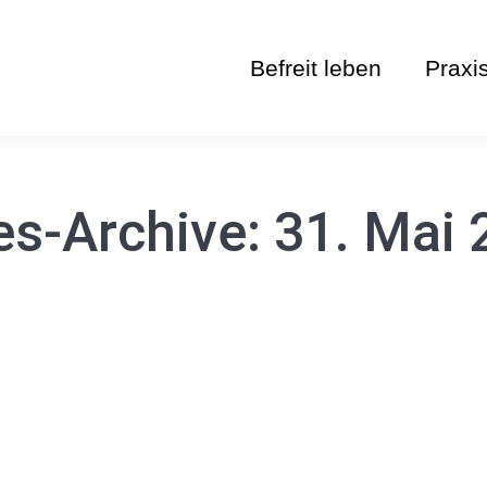
Befreit leben
Praxi
es-Archive:
31. Mai 