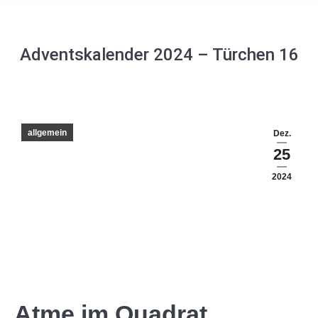
Adventskalender 2024 – Türchen 16
allgemein
Dez.
25
2024
Atme im Quadrat