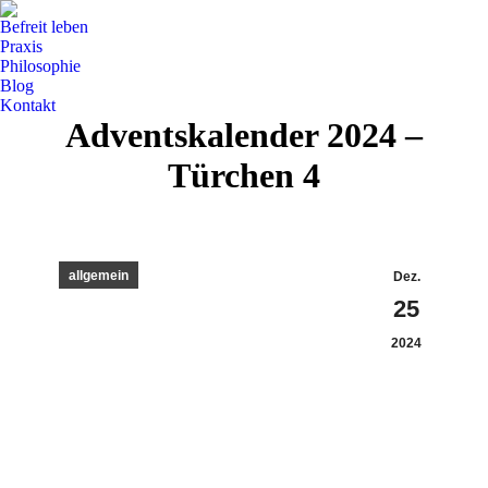
Befreit leben
Praxis
Philosophie
Blog
Kontakt
Adventskalender 2024 –
Türchen 4
allgemein
Dez.
25
2024